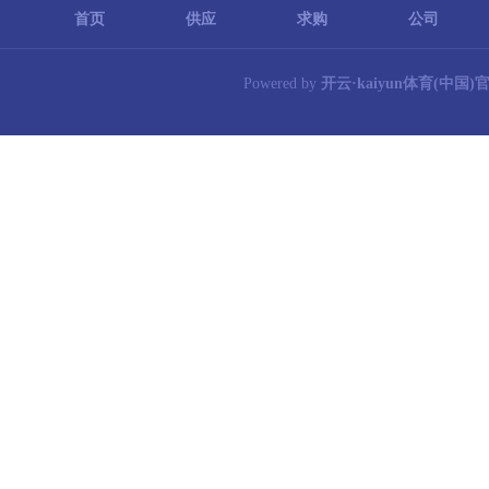
首页
供应
求购
公司
Powered by
开云·kaiyun体育(中国