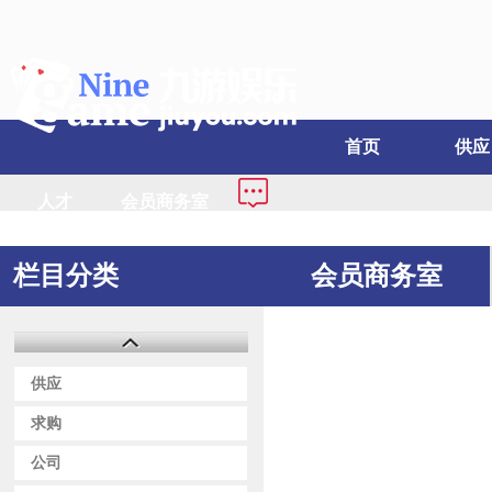
首页
供应
人才
会员商务室
栏目分类
会员商务室
供应
求购
公司