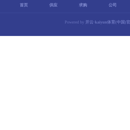
首页
供应
求购
公司
Powered by
开云·kaiyun体育(中国