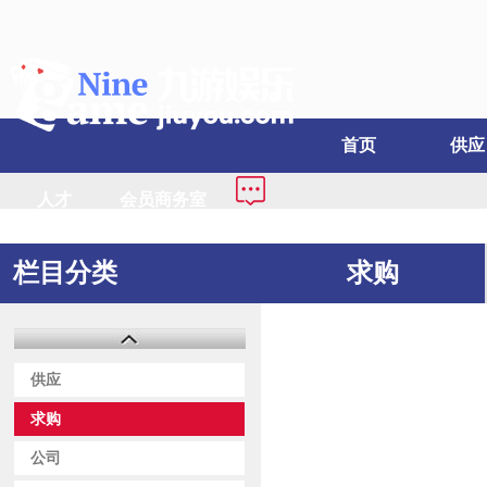
首页
供应
人才
会员商务室
栏目分类
求购
供应
求购
公司