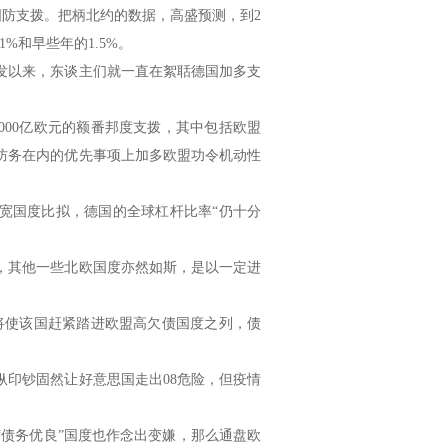
国防支拨。把柄北约的数据，高盛预测，到2
1%和早些年的1.5%。
腊爆发以来，东谈主们就一直在絮聒德国加多支
000亿欧元的额番邦度支拨，其中包括欧盟
括防务在内的优先事项上加多欧盟功令机动性
广宽国度比拟，德国的全球杠杆比率“仍十分
，其他一些北欧国度亦然如斯，是以一定进
将使该国赶紧踏进欧盟高欠债国度之列，债
印钞固然让好意思国走出08危险，但疫情
他“债务优良”国度也作念出变嫌，那么通盘欧