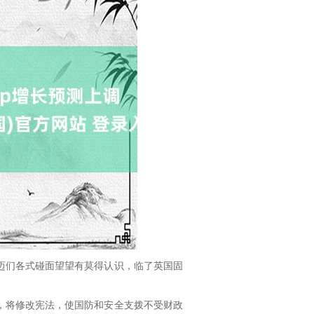
迈们各式碰面望望有莫得认识，临了英国固
，将修改宪法，使国防和安全支拨不受财政