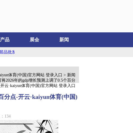
产品
展会
新闻
批发商场有限累赘公司价钱...
云开体育 客不雅而言-开云·kaiyun体育(中国)
aiyun体育(中国)官方网站 登录入口
>
新闻
n体育将2026年的gdp增长预测上调了0.5个百分
-开云·kaiyun体育(中国)官方网站 登录入口
百分点-开云·kaiyun体育(中国)
：134