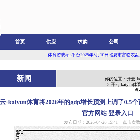
首页
供应
求购
公司
体育游戏app平台2025年3月10日临夏市富临农副居品
新闻
你的位置：
开云·k
> 开云·kaiyu
点
云·kaiyun体育将2026年的gdp增长预测上调了0.5个
官方网站 登录入口
发布日期：2026-04-28 15:41 点击次数