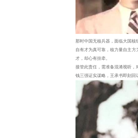
那时中国无核兵器，面临大国核
自有才为真可靠，核力量自主方为
才，却心有挂牵。
接管此责任，需准备混淆视听，
钱三强证实谋略，王承书即刻回