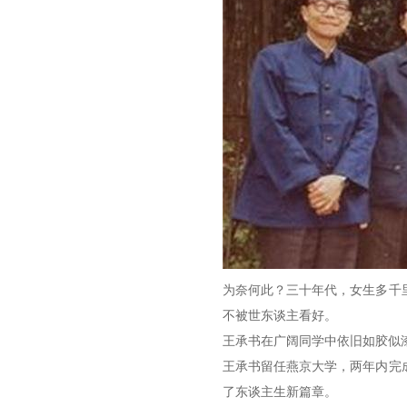
为奈何此？三十年代，女生多千
不被世东谈主看好。
王承书在广阔同学中依旧如胶似漆
王承书留任燕京大学，两年内完
了东谈主生新篇章。