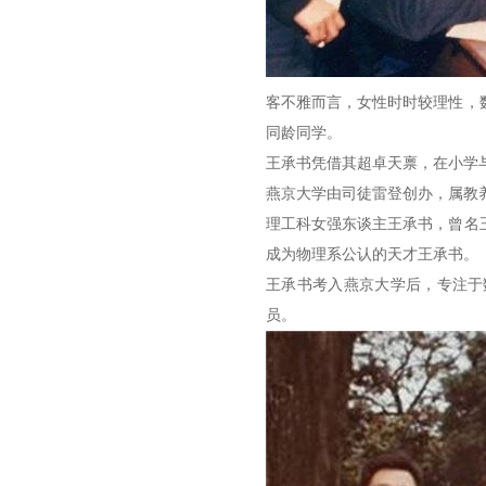
客不雅而言，女性时时较理性，
同龄同学。
王承书凭借其超卓天禀，在小学
燕京大学由司徒雷登创办，属教
理工科女强东谈主王承书，曾名
成为物理系公认的天才王承书。
王承书考入燕京大学后，专注于
员。