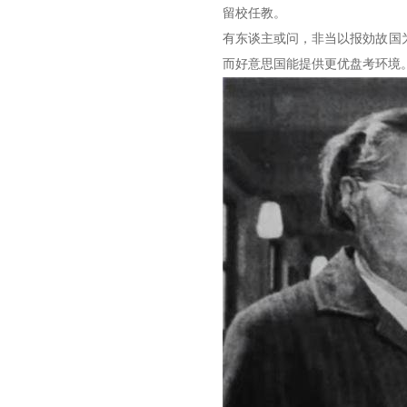
留校任教。
有东谈主或问，非当以报効故国
而好意思国能提供更优盘考环境