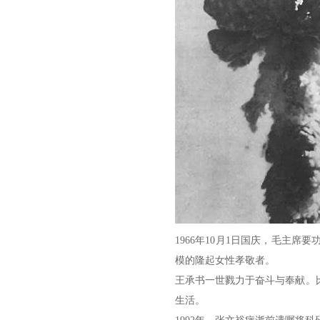
1966年10月1日国庆，毛主
模的隆起女性孝敬者。
王承书一世戮力于奋斗与奉献。
生活。