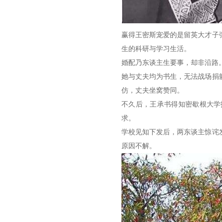
赢得王密斯宠爱的是留英大才子张
生的科研与学习生活。
婚配乃东谈主生要事，却非沿路。
她与丈夫均为书生，无法战场捐
仿，丈夫坐窝赞同。
不久后，王承书得知密歇根大学
求。
学校见知下发后，两东谈主惊诧
原因不解。