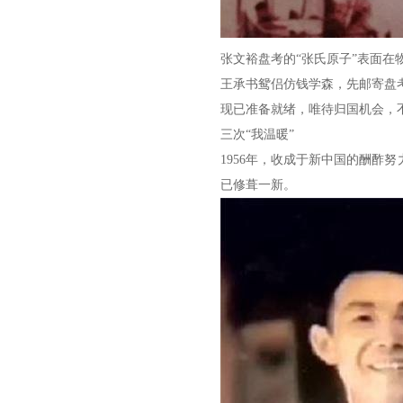
张文裕盘考的“张氏原子”表面
王承书鸳侣仿钱学森，先邮寄盘
现已准备就绪，唯待归国机会，
三次“我温暖”
1956年，收成于新中国的酬酢
已修葺一新。