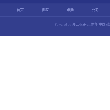
首页
供应
求购
公司
Powered by
开云·kaiyun体育(中国