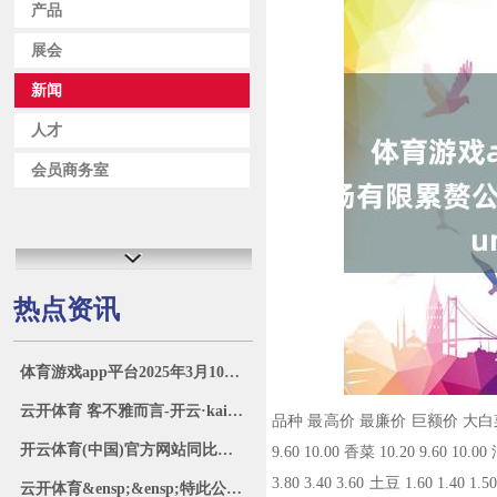
产品
展会
新闻
人才
会员商务室
热点资讯
体育游戏app平台2025年3月10日临夏市富临农副居品批发商场有限累赘公司价钱行情-开云·kaiy
云开体育 客不雅而言-开云·kaiyun体育(中国)官方网站 登录入口
品种 最高价 最廉价 巨额价 大白菜 1.30 1.
开云体育(中国)官方网站同比增长了5.14%-开云·kaiyun体育(中国)官方网站 登录入口
9.60 10.00 香菜 10.20 9.60 10.0
3.80 3.40 3.60 土豆 1.60 1.40 1.
云开体育&ensp;&ensp;特此公告-开云·kaiyun体育(中国)官方网站 登