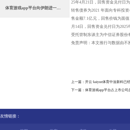
25年4月21日，回售资金兑付日为2
体育游戏app平台向伊朗进一步施压的政事政策的体现-开云·kaiyun体育(中国)官方网站 登录入口
转售债券为2021 年面向专科投资
售金额7.1亿元，回售价钱为面值1
月14日，回售资金兑付日为2025
受托管制东谈主为中信证券股份
免责声明：本文推行与数据由不
上一篇：
开云·kaiyun体育中淦新科已
下一篇：
体育游戏app平台占上市公司总股
友情链接：