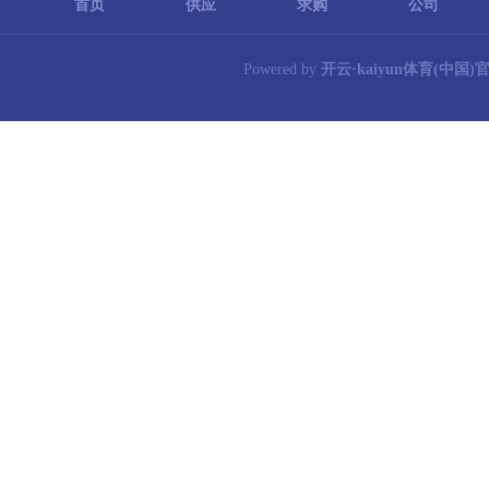
首页
供应
求购
公司
Powered by
开云·kaiyun体育(中国