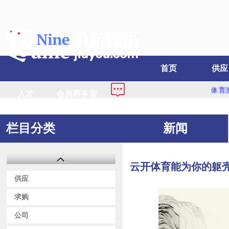
首页
供应
体育游戏
人才
会员商务室
栏目分类
新闻
云开体育能为你的躯壳注
供应
求购
公司