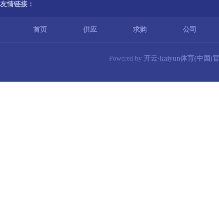
友情链接：
首页
供应
求购
公司
Powered by
开云·kaiyun体育(中国