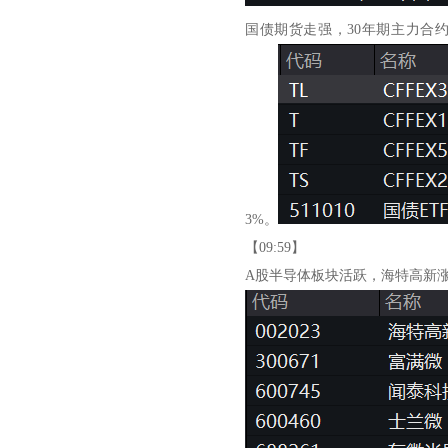
国债期货走强，30年期主力合约涨0
3%。
【09:59】
A股半导体板块活跃，海特高新