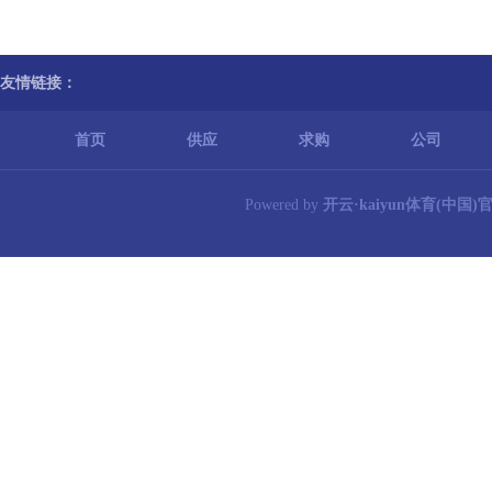
友情链接：
首页
供应
求购
公司
Powered by
开云·kaiyun体育(中国