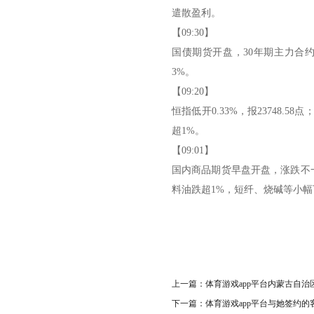
遣散盈利。
【09:30】
国债期货开盘，30年期主力合约涨0
3%。
【09:20】
恒指低开0.33%，报23748.
超1%。
【09:01】
国内商品期货早盘开盘，涨跌不
料油跌超1%，短纤、烧碱等小幅
上一篇：
体育游戏app平台内蒙古自治区
下一篇：
体育游戏app平台与她签约的客