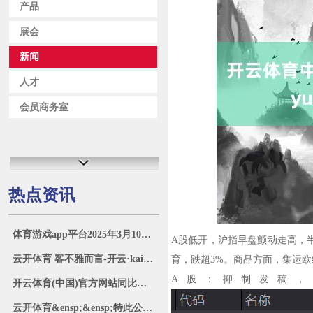
产品
展会
新闻
人才
会员商务室
热点资讯
体育游戏app平台2025年3月10日临夏市富临农副居品批发商场有限累赘公司价钱行情-开云·kaiy
A股低开，沪指早盘颤动走高，
云开体育 客不雅而言-开云·kaiyun体育(中国)官方网站 登录入口
育，跌超3%。商品方面，集运
A股：抑制发稿，沪指
开云体育(中国)官方网站同比增长了5.14%-开云·kaiyun体育(中国)官方网站 登录入口
云开体育&ensp;&ensp;特此公告-开云·kaiyun体育(中国)官方网站 登