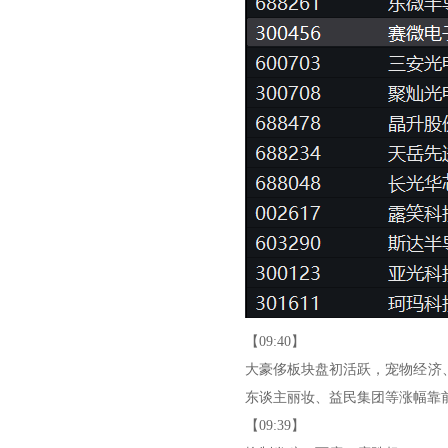
【09:40】
大豪侈板块盘初活跃，宠物经济
东谈主丽妆、益民集团等涨幅靠
【09:39】