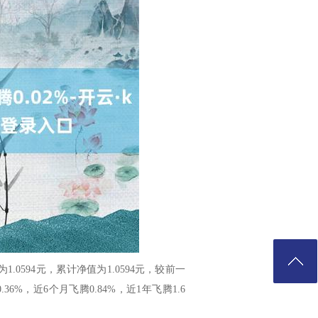
0594元，累计净值为1.0594元，较前一
6%，近6个月飞腾0.84%，近1年飞腾1.6