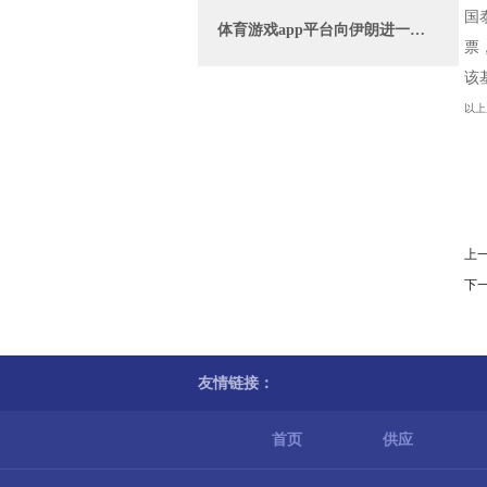
国
体育游戏app平台向伊朗进一步施压的政事政策的体现-开云·kaiyun体育(中国)官方网站 登录入口
票
该
以上
上
下
友情链接：
首页
供应