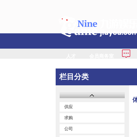
人才
会员商务室
栏目分类
供应
求购
公司