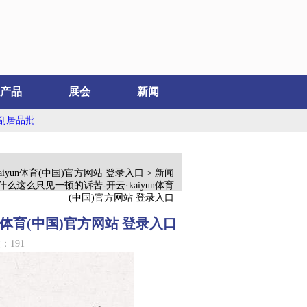
产品
展会
新闻
居品批发商场有限累赘公司价钱...
云开体育 客不雅而言-开云·kaiyun体育(中
aiyun体育(中国)官方网站 登录入口
>
新闻
为什么这么只见一顿的诉苦-开云·kaiyun体育
(中国)官方网站 登录入口
n体育(中国)官方网站 登录入口
：191