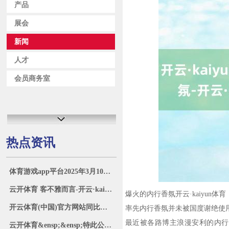
产品
展会
新闻
人才
会员商务室
热点资讯
体育游戏app平台2025年3月10日临夏市富临农副居品批发商场有限累赘公司价钱行情-开云·kaiy
云开体育 客不雅而言-开云·kaiyun体育(中国)官方网站 登录入口
爆火的内行香氛开云·kaiyun
开云体育(中国)官方网站同比增长了5.14%-开云·kaiyun体育(中国)官方网站 登录入口
率先内行香氛并未被国度谢绝使
最近被各路博主浪漫安利的内行
云开体育&ensp;&ensp;特此公告-开云·kaiyun体育(中国)官方网站 登