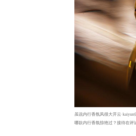
虽说内行香氛风很大开云·kai
哪款内行香氛惊艳过？接待在评述