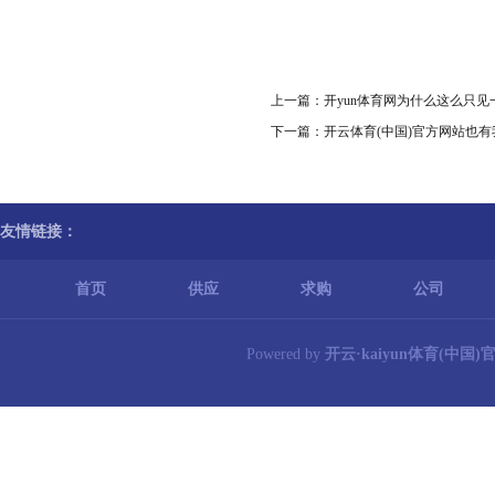
上一篇：
开yun体育网为什么这么只见一
下一篇：
开云体育(中国)官方网站也有我
友情链接：
首页
供应
求购
公司
Powered by
开云·kaiyun体育(中国